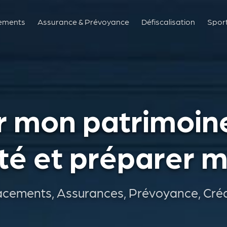
ements
Assurance & Prévoyance
Défiscalisation
Spor
 mon patrimoine
ité et préparer m
acements, Assurances, Prévoyance, Crédi