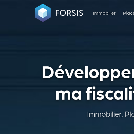
Immobilier
Plac
Développer
ma fiscal
Immobilier, Pl