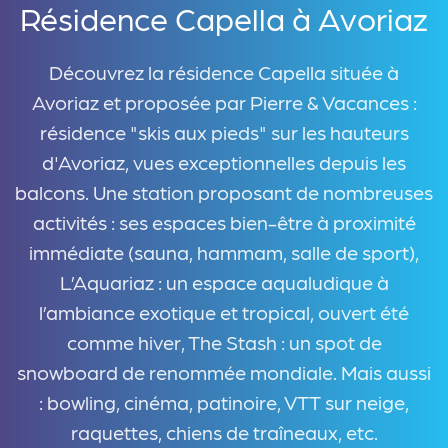
Résidence Capella à Avoriaz
Découvrez la résidence Capella située à
Avoriaz et proposée par Pierre & Vacances :
résidence "skis aux pieds" sur les hauteurs
d'Avoriaz, vues exceptionnelles depuis les
balcons. Une station proposant de nombreuses
activités : ses espaces bien-être à proximité
immédiate (sauna, hammam, salle de sport),
L’Aquariaz : un espace aqualudique à
l’ambiance exotique et tropical, ouvert été
comme hiver, The Stash : un spot de
snowboard de renommée mondiale. Mais aussi
: bowling, cinéma, patinoire, VTT sur neige,
raquettes, chiens de traîneaux, etc.