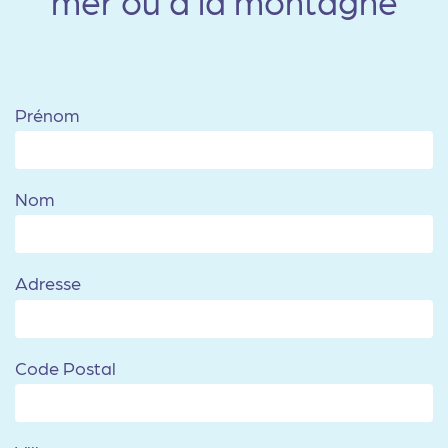
mer ou à la montagne
Prénom
Nom
Adresse
Code Postal