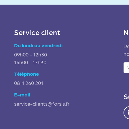
Service client
N
Du lundi au vendredi
Re
no
09h00 - 12h30
14h00 - 17h30
Téléphone
0811 260 201
E-mail
S
service-clients@forsis.fr