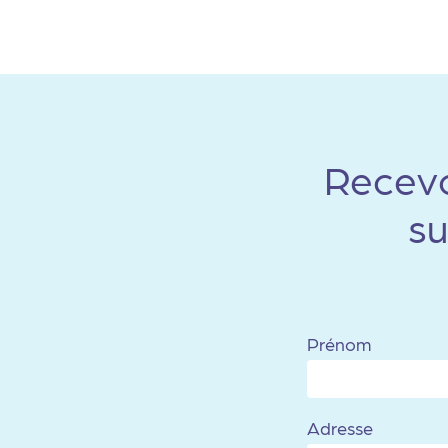
Recevo
su
Prénom
Adresse