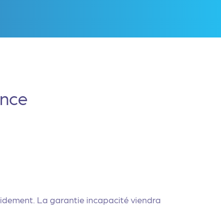
ance
apidement. La garantie incapacité viendra