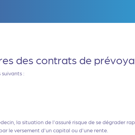
ures des contrats de prévoy
 suivants :
decin, la situation de l'assuré risque de se dégrader r
par le versement d'un capital ou d'une rente.