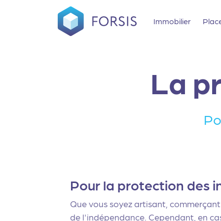
Immobilier
Plac
La pr
Po
Pour la protection des
Que vous soyez artisant, commerçant ou
de l'indépendance. Cependant, en cas 