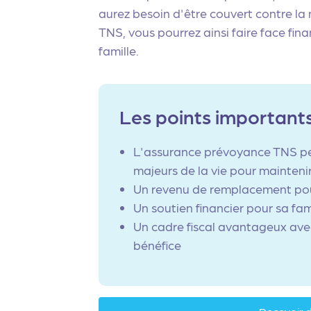
aurez besoin d'être couvert contre la
TNS, vous pourrez ainsi faire face fin
famille.
Les points importants
L'assurance prévoyance TNS perm
majeurs de la vie pour mainteni
Un revenu de remplacement pour l
Un soutien financier pour sa fam
Un cadre fiscal avantageux avec
bénéfice