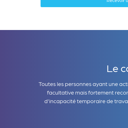
Recevoir 
Le c
Toutes les personnes ayant une acti
facultative mais fortement recom
d'incapacité temporaire de travail 