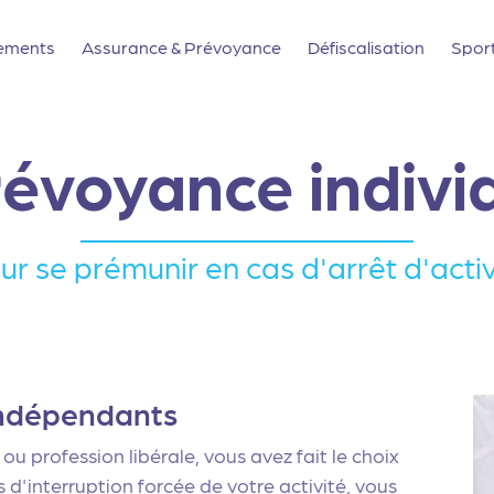
ements
Assurance & Prévoyance
Défiscalisation
Spor
évoyance indivi
ur se prémunir en cas d'arrêt d'activ
 indépendants
 profession libérale, vous avez fait le choix
d'interruption forcée de votre activité, vous