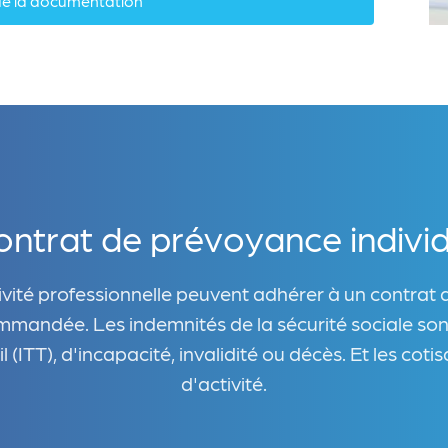
de la documentation
ontrat de prévoyance individ
vité professionnelle peuvent adhérer à un contrat 
mandée. Les indemnités de la sécurité sociale sont
(ITT), d'incapacité, invalidité ou décès. Et les coti
d'activité.