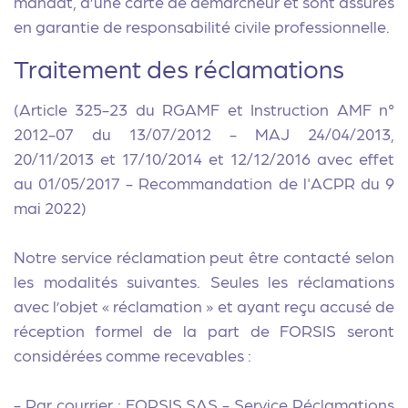
mandat, d’une carte de démarcheur et sont assurés
en garantie de responsabilité civile professionnelle.
Traitement des réclamations
(Article 325-23 du RGAMF et Instruction AMF n°
2012-07 du 13/07/2012 - MAJ 24/04/2013,
20/11/2013 et 17/10/2014 et 12/12/2016 avec effet
au 01/05/2017 - Recommandation de l'ACPR du 9
mai 2022)
Notre service réclamation peut être contacté selon
les modalités suivantes. Seules les réclamations
avec l’objet « réclamation » et ayant reçu accusé de
réception formel de la part de FORSIS seront
considérées comme recevables :
- Par courrier : FORSIS SAS - Service Réclamations