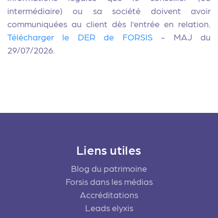
intermédiaire) ou sa société doivent avoir
communiquées au client dès l’entrée en relation.
Télécharger le DER de FORSIS
- MAJ du
29/07/2026.
Liens utiles
Blog du patrimoine
Forsis dans les médias
Accréditations
Leads elyxis