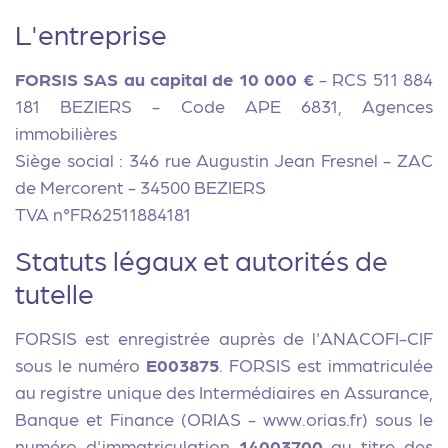
L'entreprise
FORSIS SAS au capital de 10 000 €
- RCS 511 884
181 BEZIERS - Code APE 6831, Agences
immobilières
Siège social : 346 rue Augustin Jean Fresnel - ZAC
de Mercorent - 34500 BEZIERS
TVA n°FR62511884181
Statuts légaux et autorités de
tutelle
FORSIS est enregistrée auprès de l'ANACOFI-CIF
sous le numéro
E003875
. FORSIS est immatriculée
au registre unique des Intermédiaires en Assurance,
Banque et Finance (ORIAS - www.orias.fr) sous le
numéro d'immatriculation
14003700
au titre des