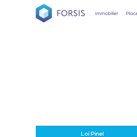
Immobilier
Plac
Loi Pinel