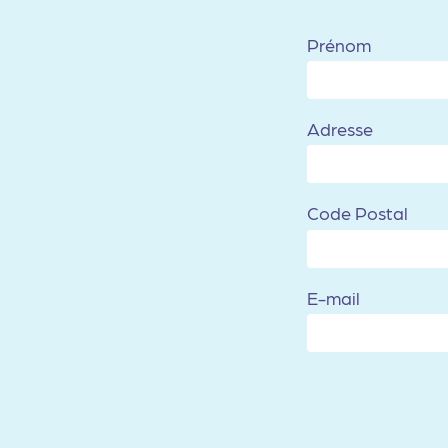
Prénom
Adresse
Code Postal
E-mail