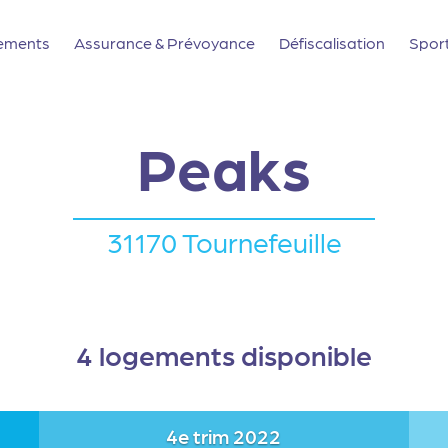
ements
Assurance & Prévoyance
Défiscalisation
Spor
Peaks
31170 Tournefeuille
4 logements disponible
4e trim 2022