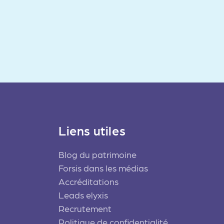
Liens utiles
Blog du patrimoine
Forsis dans les médias
Accréditations
Leads elyxis
Recrutement
Politique de confidentialité