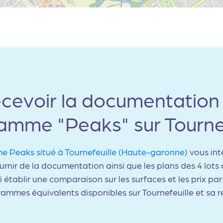
cevoir la documentation
amme "Peaks" sur Tournef
 Peaks situé à Tournefeuille (Haute-garonne)
vous int
rnir de la documentation ainsi que les plans des 4 lots 
i établir une comparaison sur les surfaces et les prix pa
ammes équivalents disponibles sur Tournefeuille et sa r