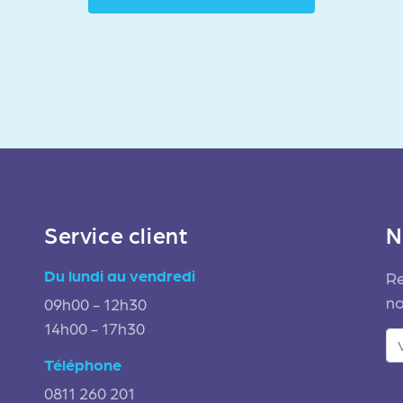
Service client
N
Du lundi au vendredi
Re
no
09h00 - 12h30
14h00 - 17h30
Téléphone
0811 260 201