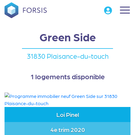
Green Side
31830 Plaisance-du-touch
1 logements disponible
Loi Pinel
4e trim 2020