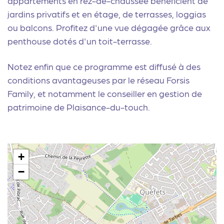
appartements en rez-de-chaussée bénéficient de
jardins privatifs et en étage, de terrasses, loggias
ou balcons. Profitez d'une vue dégagée grâce aux
penthouse dotés d'un toit-terrasse.
Notez enfin que ce programme est diffusé à des
conditions avantageuses par le réseau Forsis
Family, et notamment le
conseiller en gestion de
patrimoine de Plaisance-du-touch
.
+
−